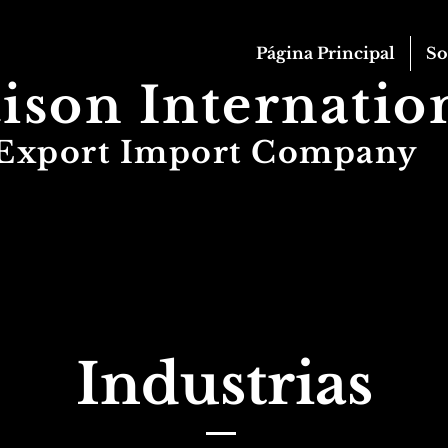
Página Principal
So
ison Internatio
Export Import Company
​Industrias